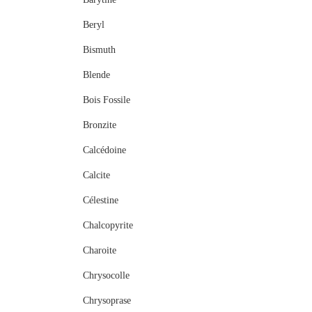
Beryl
Bismuth
Blende
Bois Fossile
Bronzite
Calcédoine
Calcite
Célestine
Chalcopyrite
Charoite
Chrysocolle
Chrysoprase