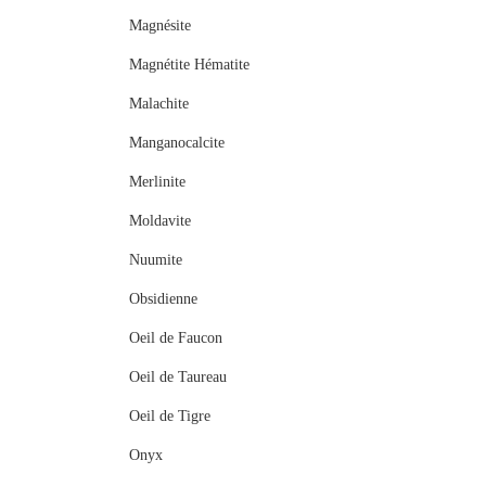
Magnésite
Magnétite Hématite
Malachite
Manganocalcite
Merlinite
Moldavite
Nuumite
Obsidienne
Oeil de Faucon
Oeil de Taureau
Oeil de Tigre
Onyx