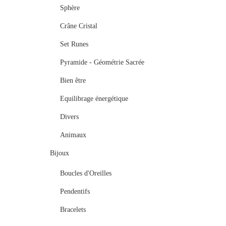
Sphère
Crâne Cristal
Set Runes
Pyramide - Géométrie Sacrée
Bien être
Equilibrage énergétique
Divers
Animaux
Bijoux
Boucles d'Oreilles
Pendentifs
Bracelets