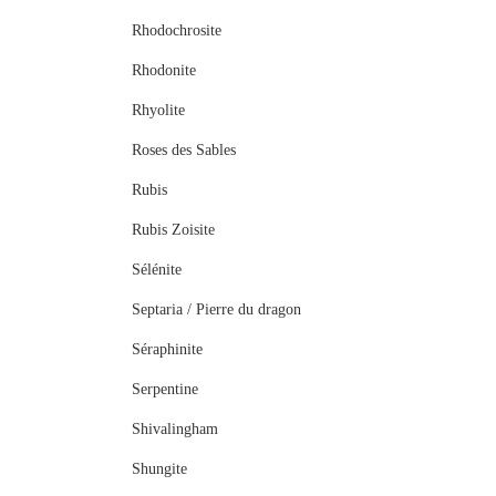
Rhodochrosite
Rhodonite
Rhyolite
Roses des Sables
Rubis
Rubis Zoisite
Sélénite
Septaria / Pierre du dragon
Séraphinite
Serpentine
Shivalingham
Shungite