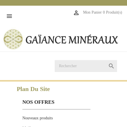
1

Mon Panier
0 Produit(s)


Plan Du Site
NOS OFFRES
Nouveaux produits