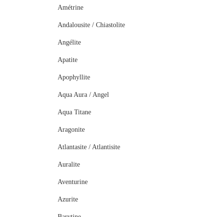
Amétrine
Andalousite / Chiastolite
Angélite
Apatite
Apophyllite
Aqua Aura / Angel
Aqua Titane
Aragonite
Atlantasite / Atlantisite
Auralite
Aventurine
Azurite
Barytine