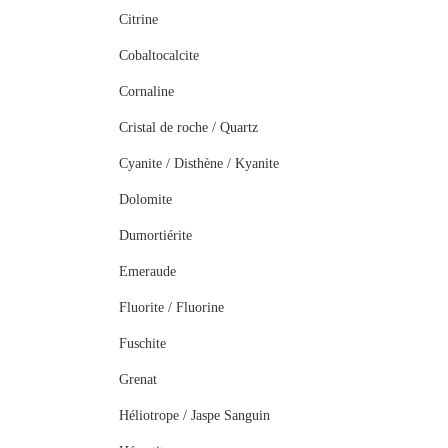
Citrine
Cobaltocalcite
Cornaline
Cristal de roche / Quartz
Cyanite / Disthène / Kyanite
Dolomite
Dumortiérite
Emeraude
Fluorite / Fluorine
Fuschite
Grenat
Héliotrope / Jaspe Sanguin