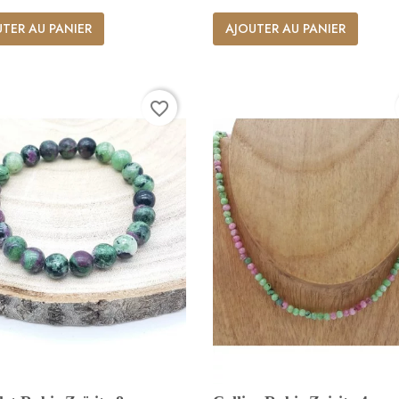
TER AU PANIER
AJOUTER AU PANIER
favorite_border