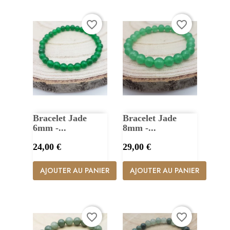
favorite_border
favorite_border
Bracelet Jade
Bracelet Jade
6mm -...
8mm -...
Prix
Prix
24,00 €
29,00 €
AJOUTER AU PANIER
AJOUTER AU PANIER
favorite_border
favorite_border