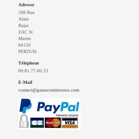
Adresse
398 Rue
Alain
Bajac
ZAC St
Martin
84120
PERTUIS
Téléphone
09.81.77.06.33
E-Mail
contact@gaiancemineraux.com