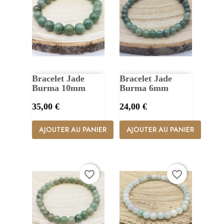
Bracelet Jade
Bracelet Jade
Burma 10mm
Burma 6mm
Prix
Prix
35,00 €
24,00 €
AJOUTER AU PANIER
AJOUTER AU PANIER
favorite_border
favorite_border