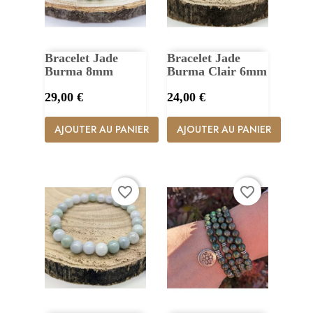
Bracelet Jade
Bracelet Jade
Burma 8mm
Burma Clair 6mm
Prix
Prix
29,00 €
24,00 €
AJOUTER AU PANIER
AJOUTER AU PANIER
favorite_border
favorite_border