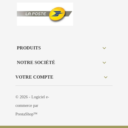

PRODUITS

NOTRE SOCIÉTÉ

VOTRE COMPTE
© 2026 - Logiciel e-
commerce par
PrestaShop™