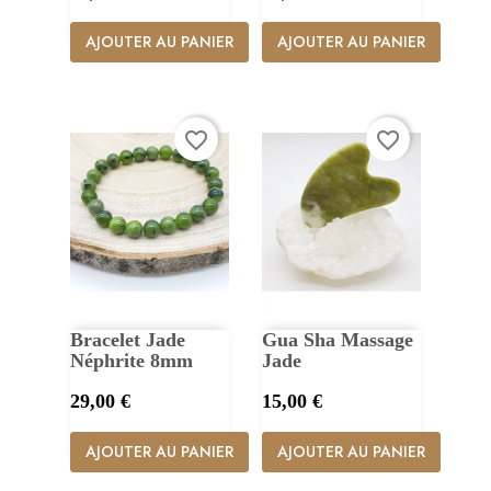
AJOUTER AU PANIER
AJOUTER AU PANIER
favorite_border
favorite_border
Bracelet Jade
Gua Sha Massage
Néphrite 8mm
Jade
Prix
Prix
29,00 €
15,00 €
AJOUTER AU PANIER
AJOUTER AU PANIER