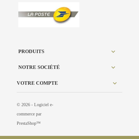

PRODUITS

NOTRE SOCIÉTÉ

VOTRE COMPTE
© 2026 - Logiciel e-
commerce par
PrestaShop™