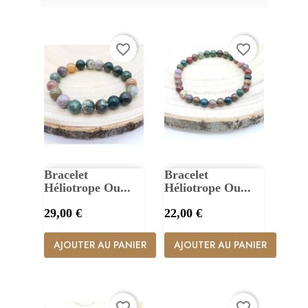
favorite_border
favorite_border
Bracelet
Bracelet
Héliotrope Ou...
Héliotrope Ou...
Prix
Prix
29,00 €
22,00 €
AJOUTER AU PANIER
AJOUTER AU PANIER
favorite_border
favorite_border