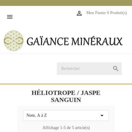
1

Mon Panier
0 Produit(s)


HÉLIOTROPE / JASPE
SANGUIN

Nom, A à Z
Affichage 1-5 de 5 article(s)