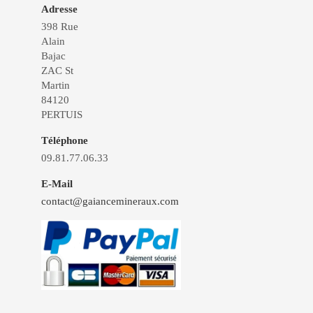
Adresse
398 Rue
Alain
Bajac
ZAC St
Martin
84120
PERTUIS
Téléphone
09.81.77.06.33
E-Mail
contact@gaiancemineraux.com