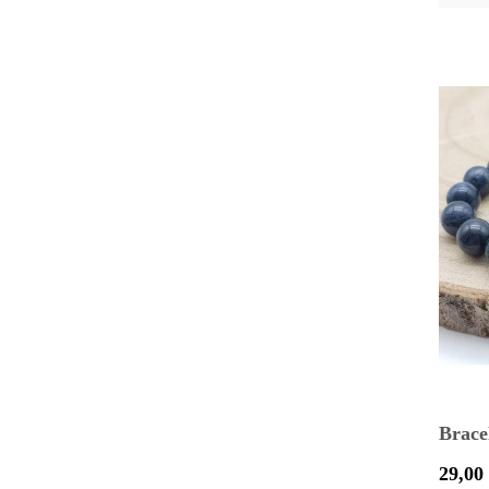
Brace
Prix
29,00