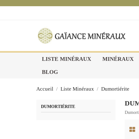
1
LISTE MINÉRAUX
MINÉRAUX
BLOG
Accueil
Liste Minéraux
Dumortiérite
DUM
DUMORTIÉRITE
Dumorti