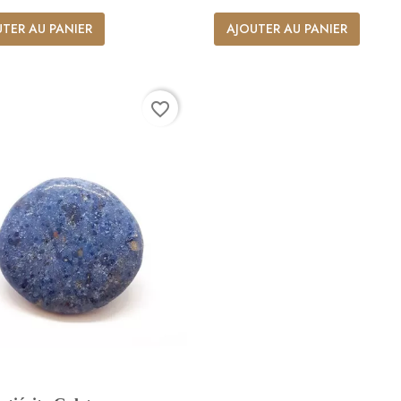
TER AU PANIER
AJOUTER AU PANIER
favorite_border