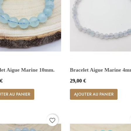
let Aigue Marine 10mm.
Bracelet Aigue Marine 4mm
Prix
 €
29,00 €


Aperçu rapide
Aperçu rapide
TER AU PANIER
AJOUTER AU PANIER
favorite_border