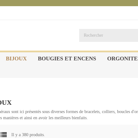
BIJOUX
BOUGIES ET ENCENS
ORGONITE
OUX
raux sont ici présentés sous diverses formes de bracelets, colliers, boucles d'or
s manières et ainsi en avoir les meilleurs bienfaits.
Il y a 380 produits.