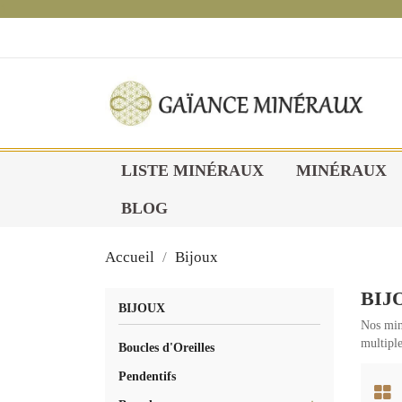
1
LISTE MINÉRAUX
MINÉRAUX
BLOG
Accueil
Bijoux
BIJ
BIJOUX
Nos miné
multiple
Boucles d'Oreilles
Pendentifs