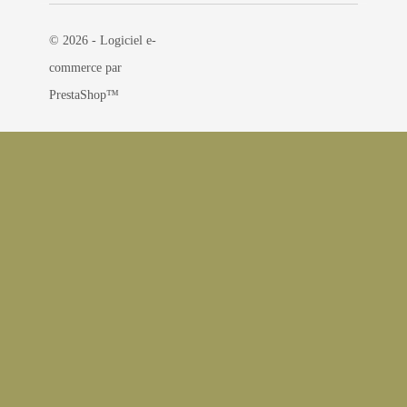
© 2026 - Logiciel e-
commerce par
PrestaShop™