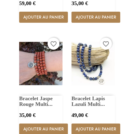
Prix
Prix
59,00 €
35,00 €
AJOUTER AU PANIER
AJOUTER AU PANIER
favorite_border
favorite_border
Bracelet Jaspe
Bracelet Lapis
Rouge Multi...
Lazuli Multi...
Prix
Prix
35,00 €
49,00 €
AJOUTER AU PANIER
AJOUTER AU PANIER