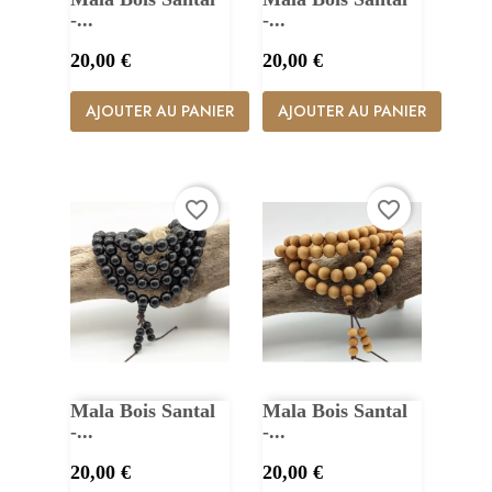
-...
-...
Prix
Prix
20,00 €
20,00 €
AJOUTER AU PANIER
AJOUTER AU PANIER
favorite_border
favorite_border
Mala Bois Santal
Mala Bois Santal
-...
-...
Prix
Prix
20,00 €
20,00 €