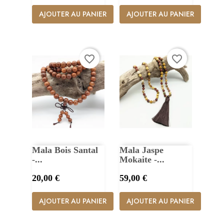
AJOUTER AU PANIER
AJOUTER AU PANIER
favorite_border
favorite_border
Mala Bois Santal
Mala Jaspe
-...
Mokaite -...
Prix
Prix
20,00 €
59,00 €
AJOUTER AU PANIER
AJOUTER AU PANIER