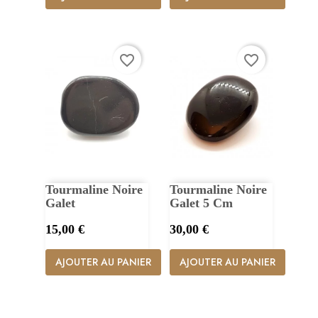
favorite_border
favorite_border
Tourmaline Noire
Tourmaline Noire
Galet
Galet 5 Cm
Prix
Prix
15,00 €
30,00 €
AJOUTER AU PANIER
AJOUTER AU PANIER