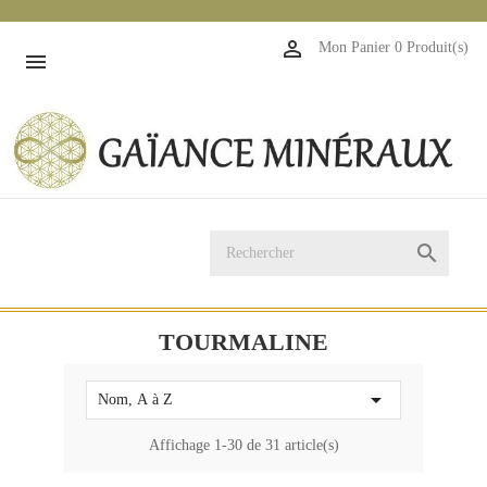
1

Mon Panier
0 Produit(s)


TOURMALINE

Nom, A à Z
Affichage 1-30 de 31 article(s)