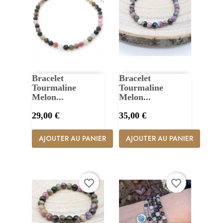
Bracelet
Bracelet
Tourmaline
Tourmaline
Melon...
Melon...
Prix
Prix
29,00 €
35,00 €
AJOUTER AU PANIER
AJOUTER AU PANIER
favorite_border
favorite_border