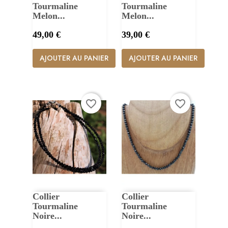
Tourmaline
Tourmaline
Melon...
Melon...
Prix
Prix
49,00 €
39,00 €
AJOUTER AU PANIER
AJOUTER AU PANIER
favorite_border
favorite_border
Collier
Collier
Tourmaline
Tourmaline
Noire...
Noire...