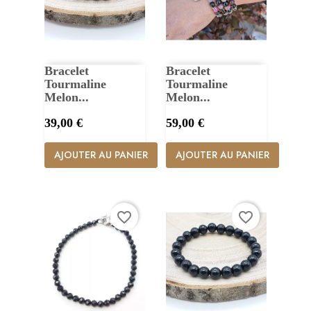
Bracelet
Bracelet
Tourmaline
Tourmaline
Melon...
Melon...
Prix
Prix
39,00 €
59,00 €
AJOUTER AU PANIER
AJOUTER AU PANIER
favorite_border
favorite_border