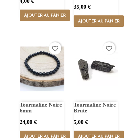
Prix
4,00 €
Prix
35,00 €
AJOUTER AU PANIER
AJOUTER AU PANIER
favorite_border
favorite_border
Tourmaline Noire
Tourmaline Noire
6mm
Brute
Prix
Prix
24,00 €
5,00 €
AJOUTER AU PANIER
AJOUTER AU PANIER