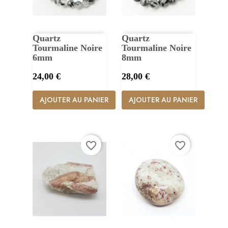
Quartz
Quartz
Tourmaline Noire
Tourmaline Noire
6mm
8mm
Prix
Prix
24,00 €
28,00 €
AJOUTER AU PANIER
AJOUTER AU PANIER
favorite_border
favorite_border