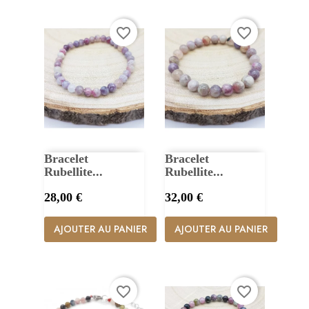
favorite_border
favorite_border
Bracelet
Bracelet
Rubellite...
Rubellite...
Prix
Prix
28,00 €
32,00 €
AJOUTER AU PANIER
AJOUTER AU PANIER
favorite_border
favorite_border