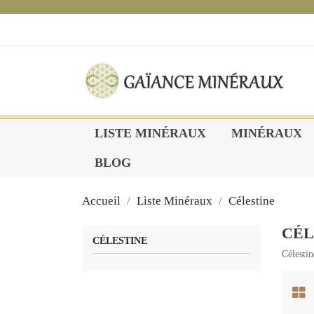
1
LISTE MINÉRAUX
MINÉRAUX
BLOG
Accueil
Liste Minéraux
Célestine
CÉL
CÉLESTINE
Célesti