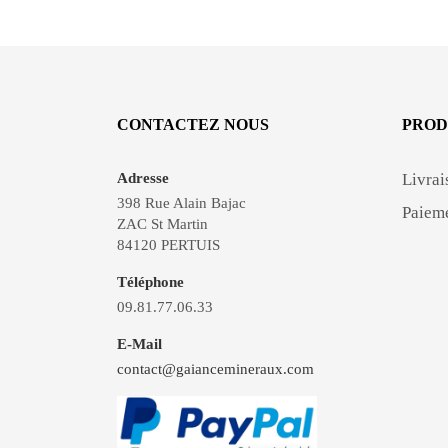
CONTACTEZ NOUS
PROD
Adresse
Livrai
398 Rue Alain Bajac
Paieme
ZAC St Martin
84120 PERTUIS
Téléphone
09.81.77.06.33
E-Mail
contact@gaiancemineraux.com