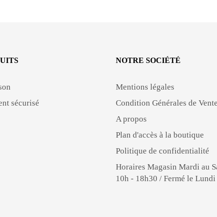
UITS
NOTRE SOCIÉTÉ
son
Mentions légales
nt sécurisé
Condition Générales de Vent
A propos
Plan d'accès à la boutique
Politique de confidentialité
Horaires Magasin Mardi au 
10h - 18h30 / Fermé le Lundi