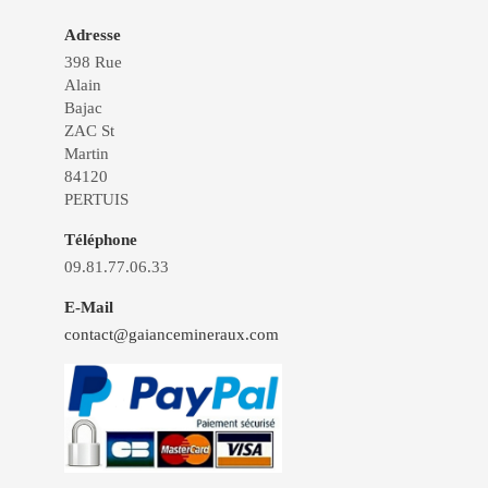
Adresse
398 Rue
Alain
Bajac
ZAC St
Martin
84120
PERTUIS
Téléphone
09.81.77.06.33
E-Mail
contact@gaiancemineraux.com