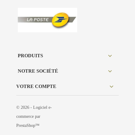

PRODUITS

NOTRE SOCIÉTÉ

VOTRE COMPTE
© 2026 - Logiciel e-
commerce par
PrestaShop™