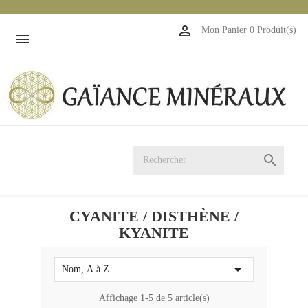
1

Mon Panier
0 Produit(s)


CYANITE / DISTHÈNE /
KYANITE

Nom, A à Z
Affichage 1-5 de 5 article(s)