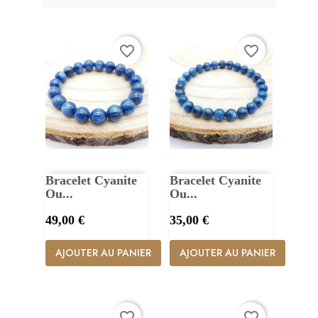
favorite_border
favorite_border
Bracelet Cyanite
Bracelet Cyanite
Ou...
Ou...
Prix
Prix
49,00 €
35,00 €
AJOUTER AU PANIER
AJOUTER AU PANIER
favorite_border
favorite_border