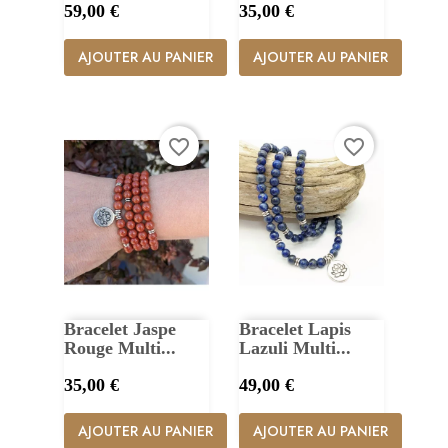
Prix
Prix
59,00 €
35,00 €
AJOUTER AU PANIER
AJOUTER AU PANIER
favorite_border
favorite_border
Bracelet Jaspe
Bracelet Lapis
Rouge Multi...
Lazuli Multi...
Prix
Prix
35,00 €
49,00 €
AJOUTER AU PANIER
AJOUTER AU PANIER