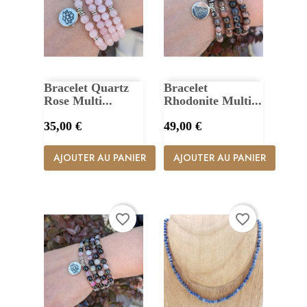
Bracelet Quartz
Bracelet
Rose Multi...
Rhodonite Multi...
Prix
Prix
35,00 €
49,00 €
AJOUTER AU PANIER
AJOUTER AU PANIER
favorite_border
favorite_border