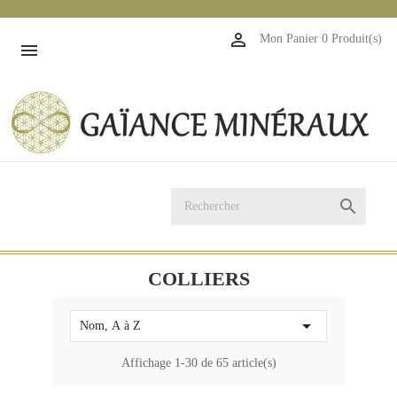
1

Mon Panier
0 Produit(s)


COLLIERS

Nom, A à Z
Affichage 1-30 de 65 article(s)