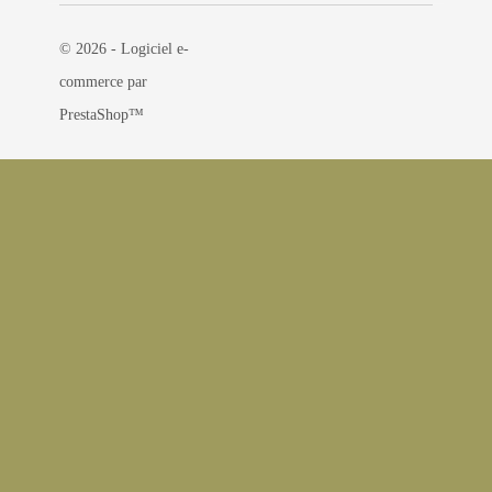
© 2026 - Logiciel e-
commerce par
PrestaShop™