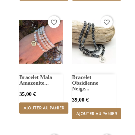
favorite_border
favorite_border
Bracelet Mala
Bracelet
Amazonite...
Obsidienne
Neige...
Prix
35,00 €
Prix
39,00 €
AJOUTER AU PANIER
AJOUTER AU PANIER