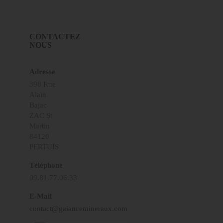
CONTACTEZ
NOUS
Adresse
398 Rue
Alain
Bajac
ZAC St
Martin
84120
PERTUIS
Téléphone
09.81.77.06.33
E-Mail
contact@gaiancemineraux.com