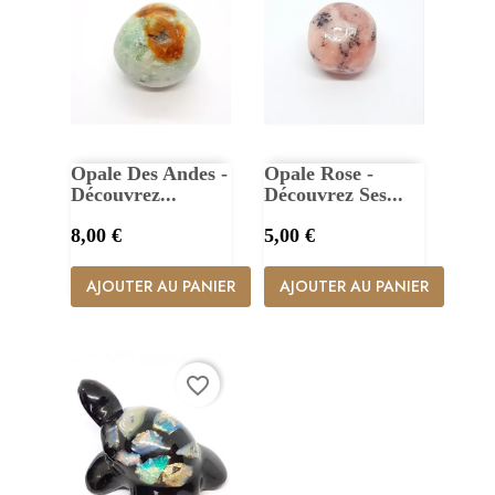
Opale Des Andes -
Opale Rose -
Découvrez...
Découvrez Ses...
Prix
Prix
8,00 €
5,00 €
AJOUTER AU PANIER
AJOUTER AU PANIER
favorite_border