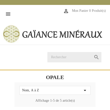
1

Mon Panier
0 Produit(s)


OPALE

Nom, A à Z
Affichage 1-5 de 5 article(s)