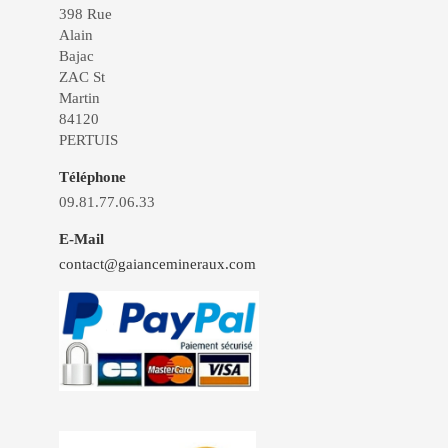
398 Rue
Alain
Bajac
ZAC St
Martin
84120
PERTUIS
Téléphone
09.81.77.06.33
E-Mail
contact@gaiancemineraux.com