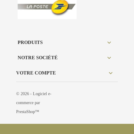

PRODUITS

NOTRE SOCIÉTÉ

VOTRE COMPTE
© 2026 - Logiciel e-
commerce par
PrestaShop™