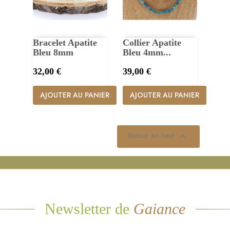
Bracelet Apatite
Collier Apatite
Bleu 8mm
Bleu 4mm...
Prix
Prix
32,00 €
39,00 €
AJOUTER AU PANIER
AJOUTER AU PANIER
Retour en haut

Newsletter de
Gaiance