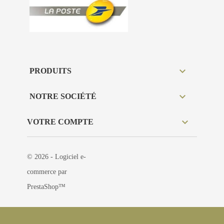

PRODUITS

NOTRE SOCIÉTÉ

VOTRE COMPTE
© 2026 - Logiciel e-
commerce par
PrestaShop™