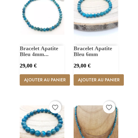
Bracelet Apatite
Bracelet Apatite
Bleu 4mm...
Bleu 6mm
Prix
Prix
29,00 €
29,00 €
AJOUTER AU PANIER
AJOUTER AU PANIER
favorite_border
favorite_border