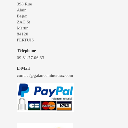
398 Rue
Alain
Bajac
ZAC St
Martin
84120
PERTUIS
Téléphone
09.81.77.06.33
E-Mail
contact@gaiancemineraux.com