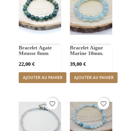
Bracelet Agate
Bracelet Aigue
Mousse 8mm
Marine 10mm.
Prix
Prix
22,00 €
39,00 €
AJOUTER AU PANIER
AJOUTER AU PANIER
favorite_border
favorite_border