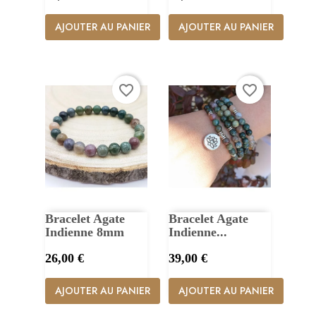
AJOUTER AU PANIER
AJOUTER AU PANIER
favorite_border
favorite_border
Bracelet Agate
Bracelet Agate
Indienne 8mm
Indienne...
Prix
Prix
26,00 €
39,00 €
AJOUTER AU PANIER
AJOUTER AU PANIER