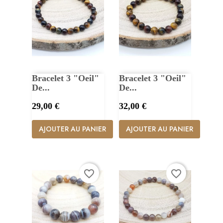
Bracelet 3 "Oeil"
Bracelet 3 "Oeil"
De...
De...
Prix
Prix
29,00 €
32,00 €
AJOUTER AU PANIER
AJOUTER AU PANIER
favorite_border
favorite_border