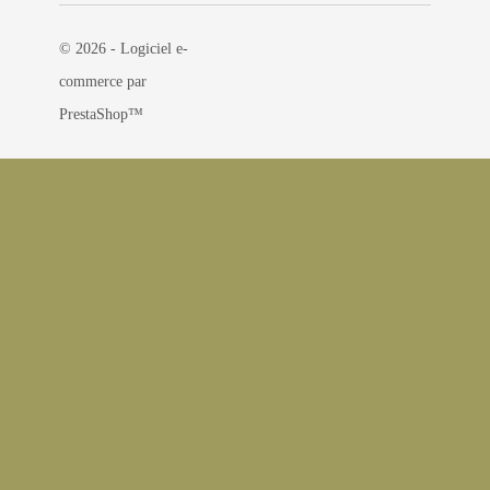
© 2026 - Logiciel e-
commerce par
PrestaShop™