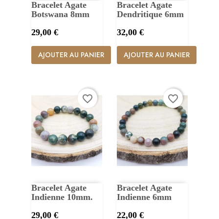
Bracelet Agate
Bracelet Agate
Botswana 8mm
Dendritique 6mm
Prix
Prix
29,00 €
32,00 €
AJOUTER AU PANIER
AJOUTER AU PANIER
favorite_border
favorite_border
Bracelet Agate
Bracelet Agate
Indienne 10mm.
Indienne 6mm
Prix
Prix
29,00 €
22,00 €