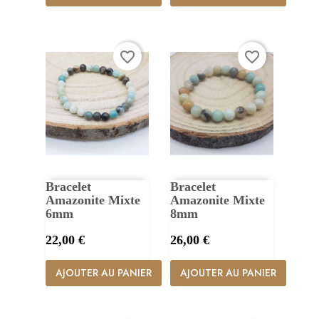
favorite_border
favorite_border
Bracelet
Bracelet
Amazonite Mixte
Amazonite Mixte
6mm
8mm
Prix
Prix
22,00 €
26,00 €
AJOUTER AU PANIER
AJOUTER AU PANIER