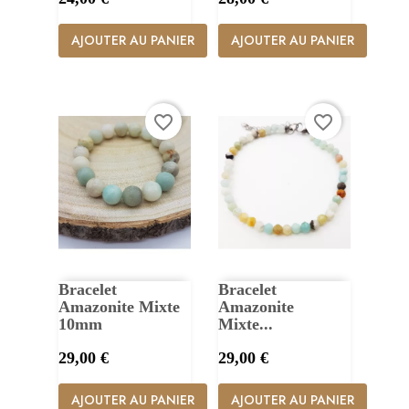
AJOUTER AU PANIER
AJOUTER AU PANIER
favorite_border
favorite_border
Bracelet
Bracelet
Amazonite Mixte
Amazonite
10mm
Mixte...
Prix
Prix
29,00 €
29,00 €
AJOUTER AU PANIER
AJOUTER AU PANIER