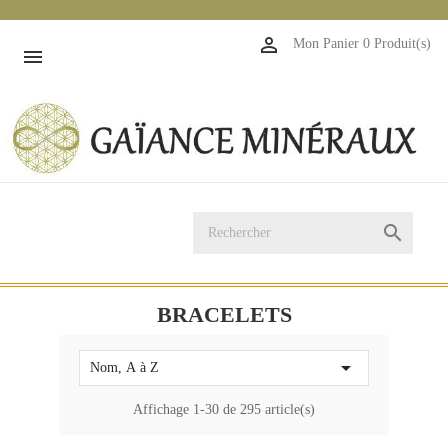
1

Mon Panier
0 Produit(s)


BRACELETS

Nom, A à Z
Affichage 1-30 de 295 article(s)