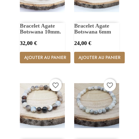
Bracelet Agate
Bracelet Agate
Botswana 10mm.
Botswana 6mm
Prix
Prix
32,00 €
24,00 €
AJOUTER AU PANIER
AJOUTER AU PANIER
favorite_border
favorite_border