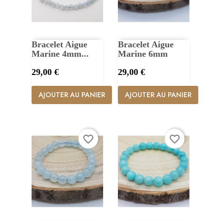
Bracelet Aigue
Bracelet Aigue
Marine 4mm...
Marine 6mm
Prix
Prix
29,00 €
29,00 €
AJOUTER AU PANIER
AJOUTER AU PANIER
favorite_border
favorite_border