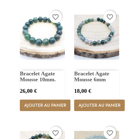
favorite_border
favorite_border
Bracelet Agate
Bracelet Agate
Mousse 10mm.
Mousse 6mm
Prix
Prix
26,00 €
18,00 €
AJOUTER AU PANIER
AJOUTER AU PANIER
favorite_border
favorite_border