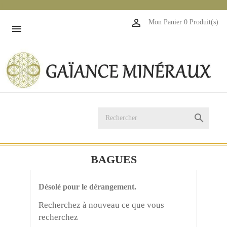
1

Mon Panier
0 Produit(s)


BAGUES
Désolé pour le dérangement.
Recherchez à nouveau ce que vous
recherchez